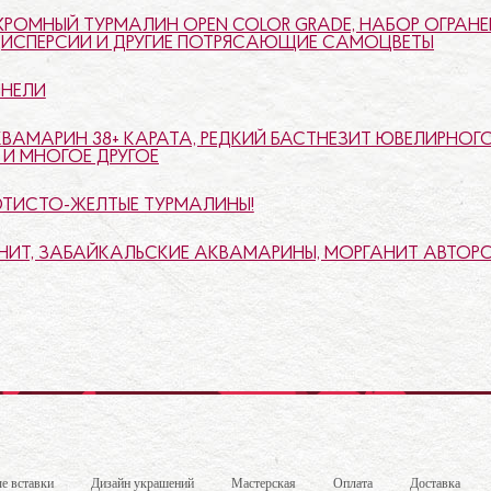
ОМНЫЙ ТУРМАЛИН OPEN COLOR GRADE, НАБОР ОГРАНЕ
ДИСПЕРСИИ И ДРУГИЕ ПОТРЯСАЮЩИЕ САМОЦВЕТЫ
ИНЕЛИ
КВАМАРИН 38+ КАРАТА, РЕДКИЙ БАСТНЕЗИТ ЮВЕЛИРНОГ
И МНОГОЕ ДРУГОЕ
ТИСТО-ЖЕЛТЫЕ ТУРМАЛИНЫ!
ИТ, ЗАБАЙКАЛЬСКИЕ АКВАМАРИНЫ, МОРГАНИТ АВТОРСК
е вставки
Дизайн украшений
Мастерская
Оплата
Доставка