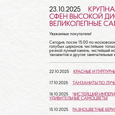
РУБЕЛЛИ
23.10.2025
КРУПНА
ДРУГИЕ 
СФЕН ВЫСОКОЙ ДИС
ВЕЛИКОЛЕПНЫЕ СА
САМОЦВ
Уважаемые покупатели!
Сегодня, после 15:00 по московско
голубых цирконов, чистейшие топаз
резной лунный камень, чистейший м
танзанитов и другие замечательные 
22.10.2025
КРАСНЫЕ И ПУРПУР
17.10.2025
ТАНЗАНИТЫ ПО ЛУЧ
16.10.2025
ЧИСТЕЙШИЙ ИМПЕРИА
УДИВИТЕЛЬНЫЕ САМОЦВЕТЫ!
15.10.2025
РАЗНОЦВЕТНЫЕ БЕРИ