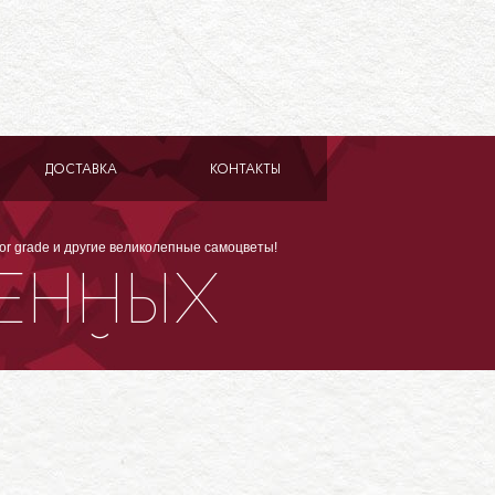
ДОСТАВКА
КОНТАКТЫ
or grade и другие великолепные самоцветы!
ЩЕННЫХ
ТНЫЙ СФЕН