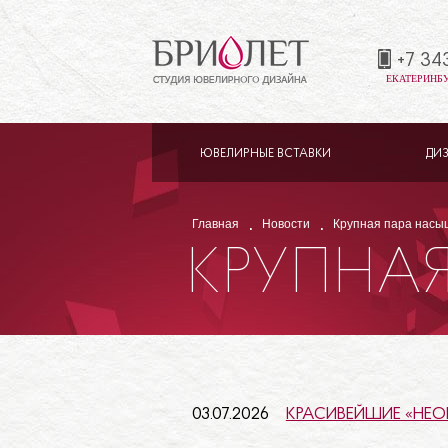
+7 34
ЕКАТЕРИНБУР
ЮВЕЛИРНЫЕ ВСТАВКИ
ДИ
Главная
Новости
Крупная пара насыщ
КРУПНА
ТАНЗАНИ
ВЫСОКО
03.07.2026
КРАСИВЕЙШИЕ «НЕО