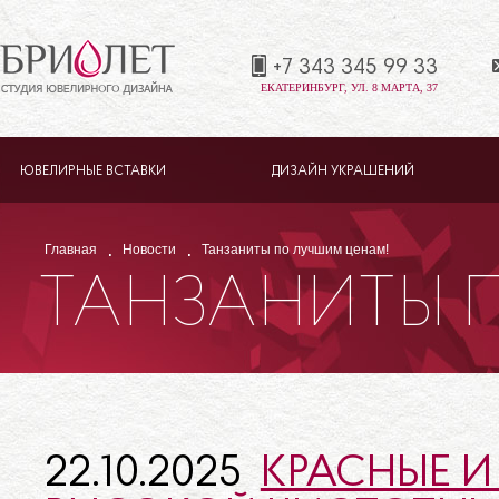
+7 343 345 99 33
ЕКАТЕРИНБУРГ, УЛ. 8 МАРТА, 37
ЮВЕЛИРНЫЕ ВСТАВКИ
ДИЗАЙН УКРАШЕНИЙ
Главная
Новости
Танзаниты по лучшим ценам!
ТАНЗАНИТЫ 
ЦЕНАМ!
22.10.2025
КРАСНЫЕ И