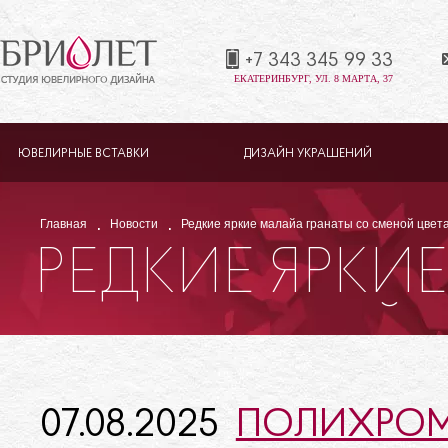
+7 343 345 99 33
ЕКАТЕРИНБУРГ, УЛ. 8 МАРТА, 37
ЮВЕЛИРНЫЕ ВСТАВКИ
ДИЗАЙН УКРАШЕНИЙ
Главная
Новости
Редкие яркие малайа гранаты со сменой цвета
РЕДКИЕ ЯРКИ
СО СМЕНОЙ Ц
07.08.2025
ПОЛИХРОМ