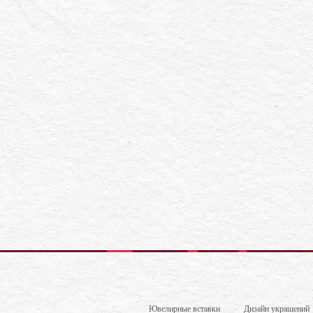
Ювелирные вставки
Дизайн украшений