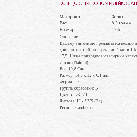
КОЛЬЦО С ЦИРКОНОМ И ЛЕЙКОСА
Материал:
Золото
Вес
8,3 грамм
Размер
17,5
Описание:
Вашему вниманию предлагается кольцо и
дополнительной инкрустации 1 мм и 1,5 м
17,5. Ниже приводятся ювелирные харак
Zircon (Natural)
Вес: 10,8 Carat
Размер: 14,5 х 12 х 6,1 mm
Форма: Pear
Группа обработки: Б
Цвет: сз-Ж.4/3
Чистота: IF - VVS (2+)
Регион: Cambodia